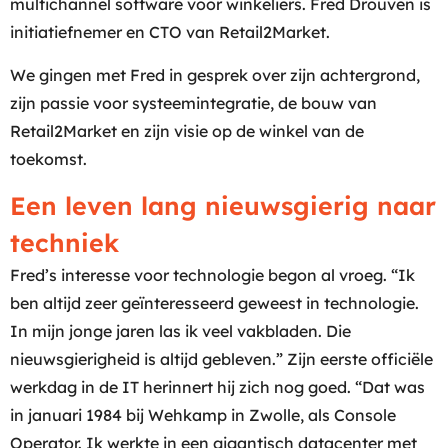
multichannel software voor winkeliers. Fred Drouven is
initiatiefnemer en CTO van Retail2Market.
We gingen met Fred in gesprek over zijn achtergrond,
zijn passie voor systeemintegratie, de bouw van
Retail2Market en zijn visie op de winkel van de
toekomst.
Een leven lang nieuwsgierig naar
techniek
Fred’s interesse voor technologie begon al vroeg. “Ik
ben altijd zeer geïnteresseerd geweest in technologie.
In mijn jonge jaren las ik veel vakbladen. Die
nieuwsgierigheid is altijd gebleven.” Zijn eerste officiële
werkdag in de IT herinnert hij zich nog goed. “Dat was
in januari 1984 bij Wehkamp in Zwolle, als Console
Operator. Ik werkte in een gigantisch datacenter met