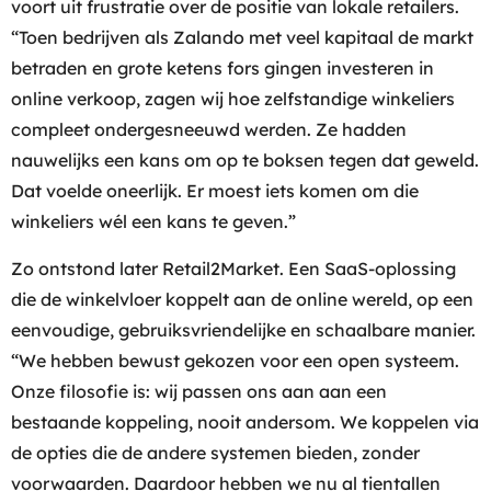
voort uit frustratie over de positie van lokale retailers.
“Toen bedrijven als Zalando met veel kapitaal de markt
betraden en grote ketens fors gingen investeren in
online verkoop, zagen wij hoe zelfstandige winkeliers
compleet ondergesneeuwd werden. Ze hadden
nauwelijks een kans om op te boksen tegen dat geweld.
Dat voelde oneerlijk. Er moest iets komen om die
winkeliers wél een kans te geven.”
Zo ontstond later Retail2Market. Een SaaS-oplossing
die de winkelvloer koppelt aan de online wereld, op een
eenvoudige, gebruiksvriendelijke en schaalbare manier.
“We hebben bewust gekozen voor een open systeem.
Onze filosofie is: wij passen ons aan aan een
bestaande koppeling, nooit andersom. We koppelen via
de opties die de andere systemen bieden, zonder
voorwaarden. Daardoor hebben we nu al tientallen