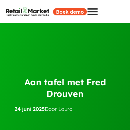
Boek demo
Aan tafel met Fred
Drouven
24 juni 2025
Door
Laura