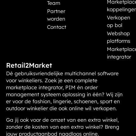
Marketplac
Team
koppelinge
Partner
Verkopen
worden
op bol
Contact
Webshop
platforms
Marketplac
integrator
Retail2Market
Dé gebruiksvriendelijke multichannel software
voor winkeliers. Zoek je een complete
marketplace integrator, PIM én order
management systeem oplossing in één? Wij zijn
er voor de fashion, lingerie, schoenen, sport en
outdoor winkelier die ook online wil verkopen.
Ga jij ook voor de omzet van een extra winkel,
zonder de kosten van een extra winkel?
Breng
jouw productaanbod naadloos online.