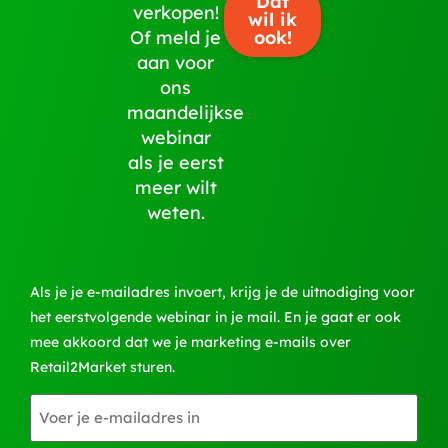
Dat
verkopen!
wil ik
ook!
Of meld je
aan voor
ons
maandelijkse
webinar
als je eerst
meer wilt
weten.
Als je je e-mailadres invoert, krijg je de uitnodiging voor
het eerstvolgende webinar in je mail. En je gaat er ook
mee akkoord dat we je marketing e-mails over
Retail2Market sturen.
E-
mailadres