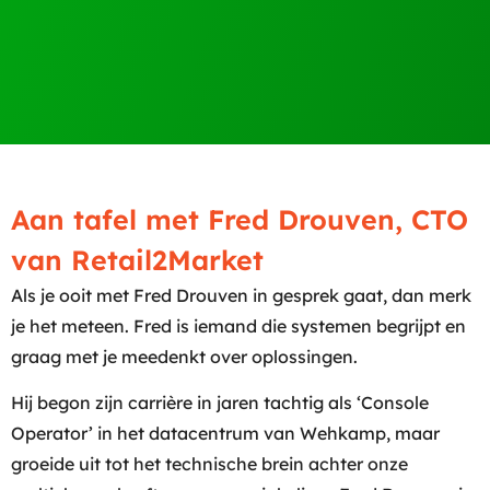
Aan tafel met Fred Drouven, CTO
van Retail2Market
Als je ooit met Fred Drouven in gesprek gaat, dan merk
je het meteen. Fred is iemand die systemen begrijpt en
graag met je meedenkt over oplossingen.
Hij begon zijn carrière in jaren tachtig als ‘Console
Operator’ in het datacentrum van Wehkamp, maar
groeide uit tot het technische brein achter onze