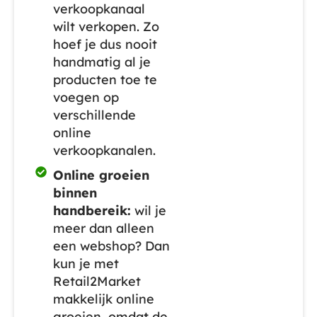
verkoopkanaal
wilt verkopen. Zo
hoef je dus nooit
handmatig al je
producten toe te
voegen op
verschillende
online
verkoopkanalen.
Online groeien
binnen
handbereik:
wil je
meer dan alleen
een webshop? Dan
kun je met
Retail2Market
makkelijk online
groeien, omdat de