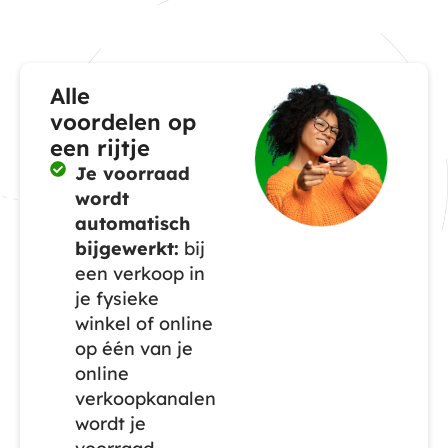
Alle
voordelen op
een rijtje
Je voorraad
wordt
automatisch
bijgewerkt:
bij
een verkoop in
je fysieke
winkel of online
op één van je
online
verkoopkanalen
wordt je