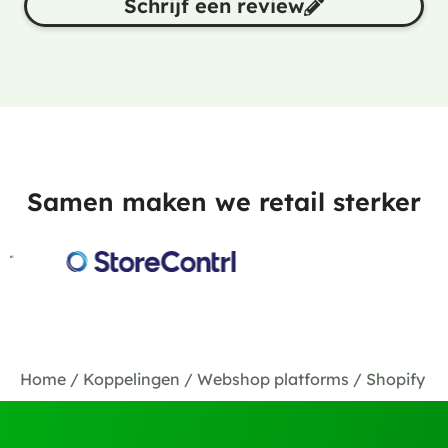
Schrijf een review
Samen maken we reta
i
l sterker
Home
/
Koppelingen
/
Webshop platforms
/
Shopify