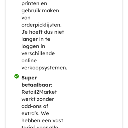
printen en
gebruik maken
van
orderpicklijsten.
Je hoeft dus niet
langer in te
loggen in
verschillende
online
verkoopsystemen.
Super
betaalbaar:
Retail2Market
werkt zonder
add-ons of
extra’s. We
hebben een vast
tarief voor alle