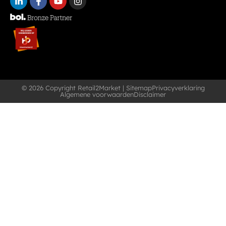
© 2026 Copyright Retail2Market |
Sitemap
Privacyverklaring
Algemene voorwaarden
Disclaimer