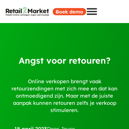
Boek demo
Angst voor retouren?
Online verkopen brengt vaak
retourzendingen met zich mee en dat kan
ontmoedigend zijn. Maar met de juiste
aanpak kunnen retouren zelfs je verkoop
stimuleren.
18 april 2023
Door
Joyce