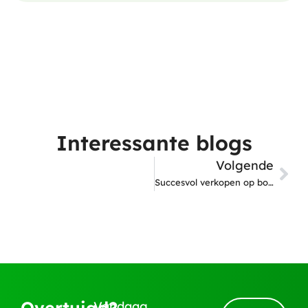
Interessante blogs
Volgende
Succesvol verkopen op bol: wat heb je nodig?
Overtuigd?
Vandaag