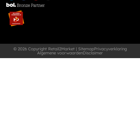
© 2026 Copyright Retail2Market |
Sitemap
Privacyverklaring
Algemene voorwaarden
Disclaimer