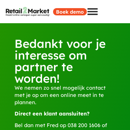
Boek demo
Bedankt voor je
interesse om
partner te
worden!
We nemen zo snel mogelijk contact
met je op om een online meet in te
plannen.
Direct een klant aansluiten?
Bel dan met Fred op
038 200 1606
of