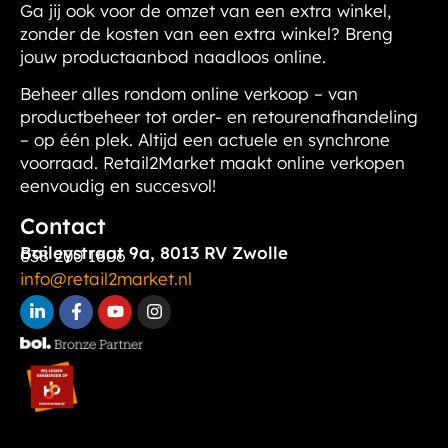
Ga jij ook voor de omzet van een extra winkel,
zonder de kosten van een extra winkel?
Breng
jouw productaanbod naadloos online.
Beheer alles rondom online verkoop – van
productbeheer tot order- en retourenafhandeling
– op één plek. Altijd een actuele en synchrone
voorraad. Retail2Market maakt online verkopen
eenvoudig en succesvol!
Contact
Baileystraat 9a, 8013 RV Zwolle
038 200 1606
info@retail2market.nl