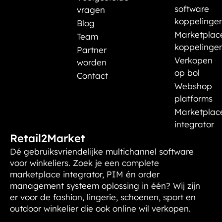
software
vragen
koppelinge
Blog
Marketplac
Team
koppelinge
Partner
Verkopen
worden
op bol
Contact
Webshop
platforms
Marketplac
integrator
Retail2Market
Dé gebruiksvriendelijke multichannel software
voor winkeliers. Zoek je een complete
marketplace integrator, PIM én order
management systeem oplossing in één? Wij zijn
er voor de fashion, lingerie, schoenen, sport en
outdoor winkelier die ook online wil verkopen.