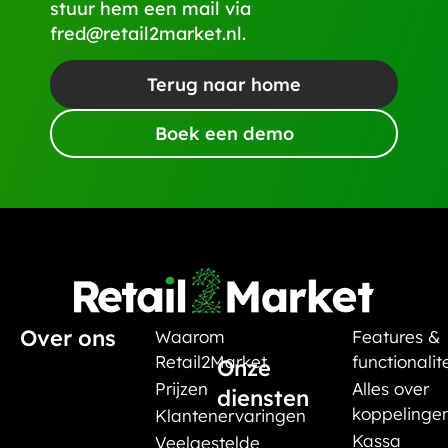
stuur hem een mail via
fred@retail2market.nl
.
Terug naar home
Boek een demo
Over ons
Waarom
Features &
Retail2Market
functionalit
Onze
Prijzen
Alles over
diensten
koppelinge
Klantenervaringen
Kassa
Veelgestelde