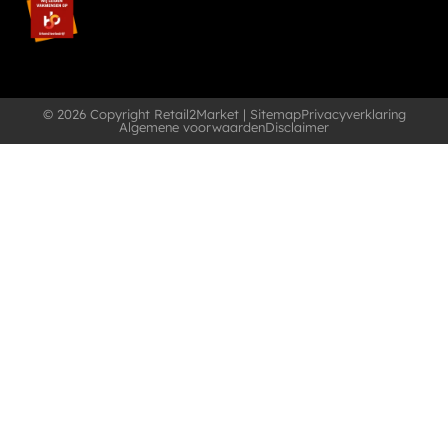
© 2026 Copyright Retail2Market |
Sitemap
Privacyverklaring
Algemene voorwaarden
Disclaimer