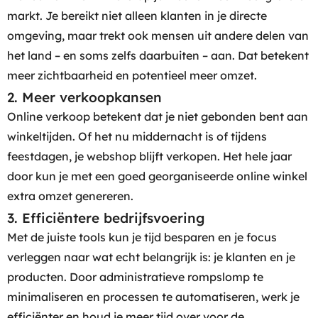
markt. Je bereikt niet alleen klanten in je directe
omgeving, maar trekt ook mensen uit andere delen van
het land – en soms zelfs daarbuiten – aan. Dat betekent
meer zichtbaarheid en potentieel meer omzet.
2. Meer verkoopkansen
Online verkoop betekent dat je niet gebonden bent aan
winkeltijden. Of het nu middernacht is of tijdens
feestdagen, je webshop blijft verkopen. Het hele jaar
door kun je met een goed georganiseerde online winkel
extra omzet genereren.
3. Efficiëntere bedrijfsvoering
Met de juiste tools kun je tijd besparen en je focus
verleggen naar wat echt belangrijk is: je klanten en je
producten. Door administratieve rompslomp te
minimaliseren en processen te automatiseren, werk je
efficiënter en houd je meer tijd over voor de