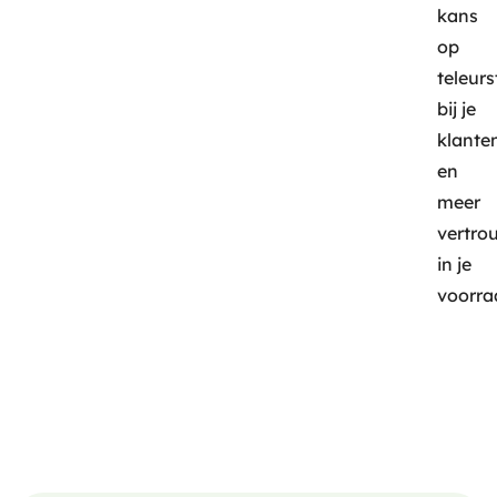
kans
op
teleurs
bij je
klante
en
meer
vertro
in je
voorra