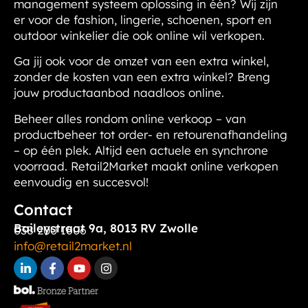
management systeem oplossing in één? Wij zijn
er voor de fashion, lingerie, schoenen, sport en
outdoor winkelier die ook online wil verkopen.
Ga jij ook voor de omzet van een extra winkel,
zonder de kosten van een extra winkel?
Breng
jouw productaanbod naadloos online.
Beheer alles rondom online verkoop – van
productbeheer tot order- en retourenafhandeling
– op één plek. Altijd een actuele en synchrone
voorraad. Retail2Market maakt online verkopen
eenvoudig en succesvol!
Contact
Baileystraat 9a, 8013 RV Zwolle
038 200 1606
info@retail2market.nl