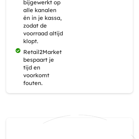
bijgewerkt op
alle kanalen
én in je kassa,
zodat de
voorraad altijd
klopt.
Retail2Market
bespaart je
tijd en
voorkomt
fouten.
Wat kost Retail2Market?