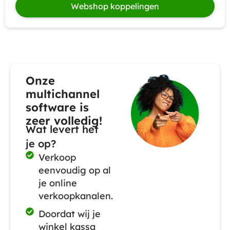
Webshop koppelingen
Onze
multichannel
software is
zeer volledig!
Wat levert het
je op?
Verkoop
eenvoudig op al
je online
verkoopkanalen.
Doordat wij je
winkel kassa