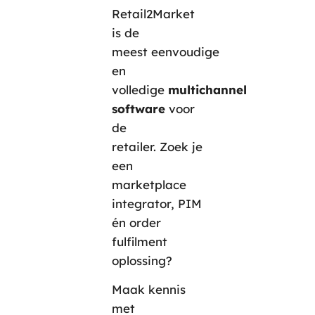
Retail2Market
is de
meest eenvoudige
en
volledige
multichannel
software
voor
de
retailer. Zoek je
een
marketplace
integrator, PIM
én order
fulfilment
oplossing?
Maak kennis
met