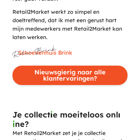
Retail2Market werkt zo simpel en
doeltreffend, dat ik met een gerust hart
mijn medewerkers met Retail2Market kan
laten werken.
Schoenenhuis Brink
Nieuwsgierig naar alle
klantervaringen?
Je collect
i
e moeiteloos onl
i
ne?
Met Retail2Market zet je je collectie