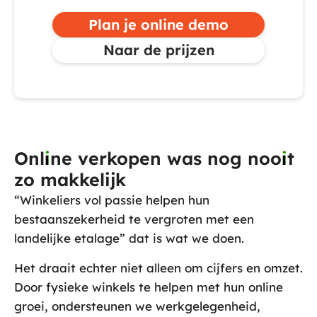
Plan je online demo
Naar de prijzen
Onl
i
ne verkopen was nog noo
i
t
zo makkelijk
“Winkeliers vol passie helpen hun
bestaanszekerheid te vergroten met een
landelijke etalage”
dat is wat we doen.
Het draait echter niet alleen om cijfers en omzet.
Door fysieke winkels te helpen met hun online
groei, ondersteunen we werkgelegenheid,