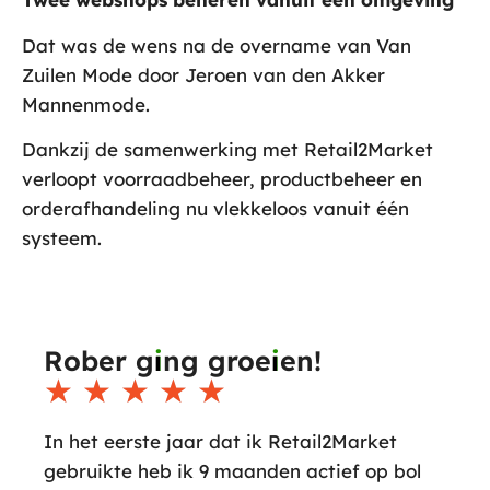
Dat was de wens na de overname van Van
Zuilen Mode door Jeroen van den Akker
Mannenmode.
Dankzij de samenwerking met Retail2Market
verloopt voorraadbeheer, productbeheer en
orderafhandeling nu vlekkeloos vanuit één
systeem.
Rober g
i
ng groe
i
en!
☆
☆
☆
☆
☆
In het eerste jaar dat ik Retail2Market
gebruikte heb ik 9 maanden actief op bol