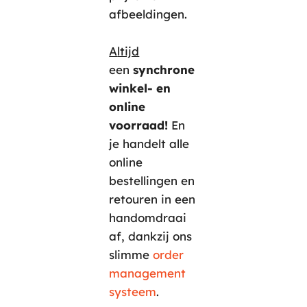
afbeeldingen.
A
ltijd
een
synchrone
winkel- en
online
voorraad!
En
je handelt alle
online
bestellingen en
retouren
in een
handomdraai
af,
dankzij ons
slimme
order
management
systeem
.