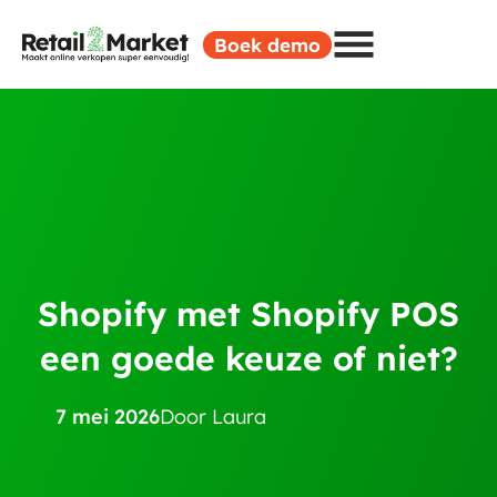
Boek demo
Shopify met Shopify POS
een goede keuze of niet?
7 mei 2026
Door
Laura