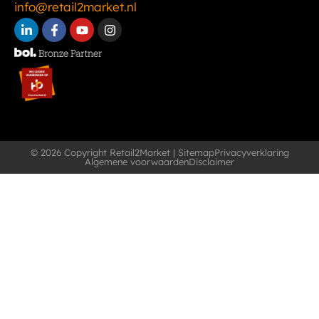
info@retail2market.nl
© 2026 Copyright Retail2Market |
Sitemap
Privacyverklaring
Algemene voorwaarden
Disclaimer