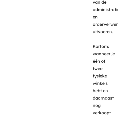
van de
administrati
en
orderverwer
uitvoeren.
Kortom:
wanneer je
één of
twee
fysieke
winkels
hebt en
daarnaast
nog
verkoopt