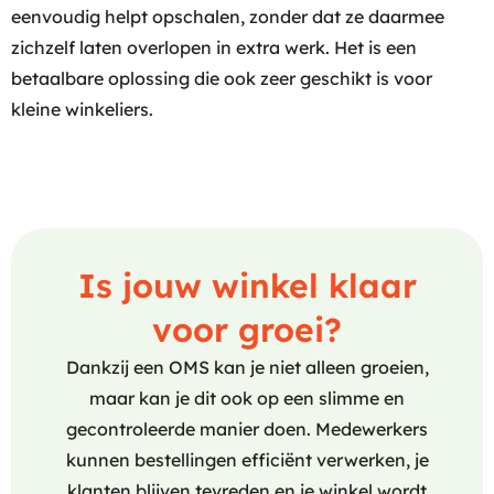
eenvoudig helpt opschalen, zonder dat ze daarmee
zichzelf laten overlopen in extra werk. Het is een
betaalbare oplossing die ook zeer geschikt is voor
kleine winkeliers.
Is jouw winkel klaar
voor groei?
Dankzij een OMS kan je niet alleen groeien,
maar kan je dit ook op een slimme en
gecontroleerde manier doen. Medewerkers
kunnen bestellingen efficiënt verwerken, je
klanten blijven tevreden en je winkel wordt