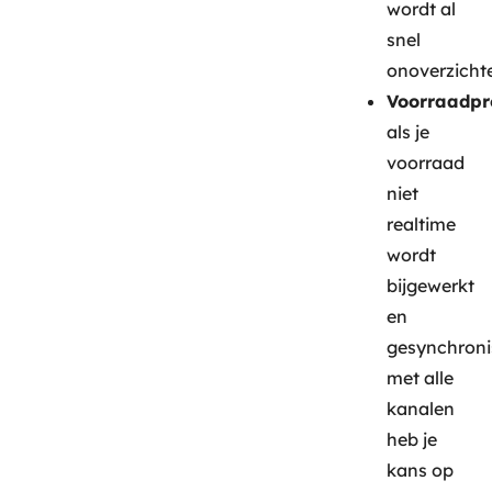
wordt al
snel
onoverzichtel
Voorraadpr
als je
voorraad
niet
realtime
wordt
bijgewerkt
en
gesynchroni
met alle
kanalen
heb je
kans op