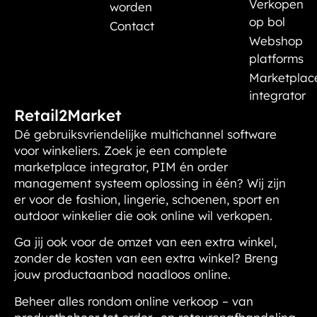
Verkopen
worden
op bol
Contact
Webshop
platforms
Marketplac
integrator
Retail2Market
Dé gebruiksvriendelijke multichannel software
voor winkeliers. Zoek je een complete
marketplace integrator, PIM én order
management systeem oplossing in één? Wij zijn
er voor de fashion, lingerie, schoenen, sport en
outdoor winkelier die ook online wil verkopen.
Ga jij ook voor de omzet van een extra winkel,
zonder de kosten van een extra winkel?
Breng
jouw productaanbod naadloos online.
Beheer alles rondom online verkoop – van